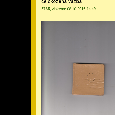
celokožená vazba
Z165
, vloženo: 08.10.2016 14:49