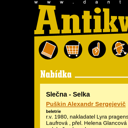
Slečna - Selka
Puškin Alexandr Sergejevič
beletrie
r.v. 1980, nakladatel Lyra pragensi
Laufrová
, přel. Helena Glancová 