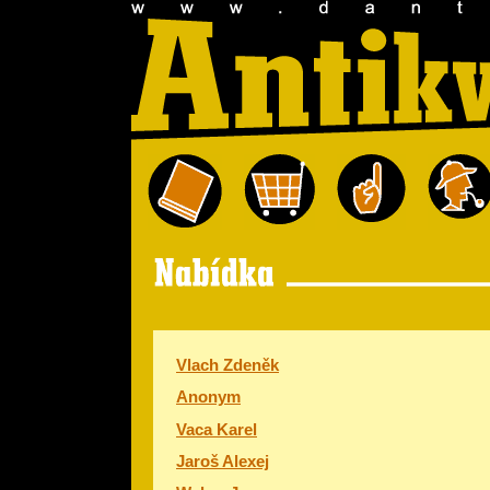
Vlach Zdeněk
Anonym
Vaca Karel
Jaroš Alexej