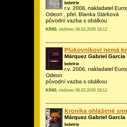
beletrie
r.v. 2008, nakladatel Eur
Odeon , přel. Blanka Stárková
původní vazba s obálkou
KR65
, vloženo: 06.02.2026 18:12
Plukovníkovi nemá k
Márquez Gabriel García
beletrie
r.v. 2006, nakladatel Eur
Odeon
původní vazba s obálkou
KR65
, vloženo: 06.02.2026 18:12
Kronika ohlášené smr
Márquez Gabriel García
beletrie