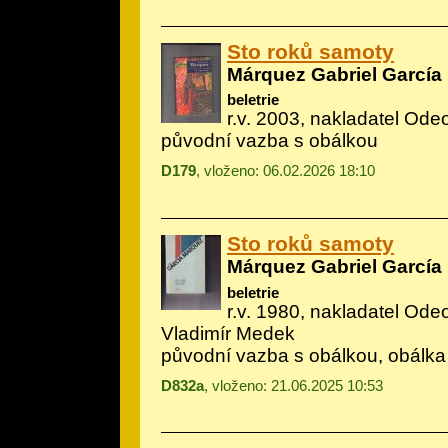
Sto roků samoty
Márquez Gabriel García
beletrie
r.v. 2003, nakladatel Ode
původní vazba s obálkou
D179
, vloženo: 06.02.2026 18:10
Sto roků samoty
Márquez Gabriel García
beletrie
r.v. 1980, nakladatel Odeo
Vladimír Medek
původní vazba s obálkou, obálka
D832a
, vloženo: 21.06.2025 10:53