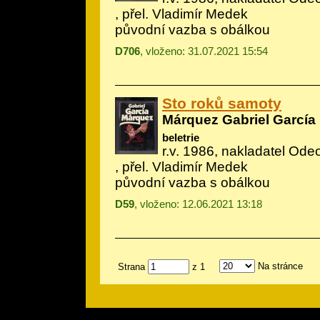
, přel. Vladimír Medek
původní vazba s obálkou
D706
, vloženo: 31.07.2021 15:54
Sto roků samoty
Márquez Gabriel García
beletrie
r.v. 1986, nakladatel Odeo
, přel. Vladimír Medek
původní vazba s obálkou
D59
, vloženo: 12.06.2021 13:18
Na stránce
Strana
z 1