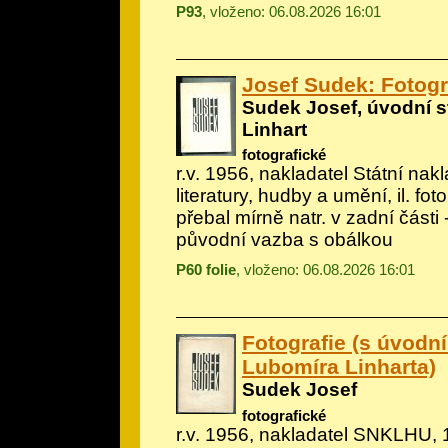
P93
, vloženo: 06.08.2026 16:01
Josef Sudek: Fotogr
Sudek Josef, úvodní s
Linhart
fotografické
r.v. 1956, nakladatel Státní nak
literatury, hudby a umění, il.
fot
přebal mírně natr. v zadní části -
původní vazba s obálkou
P60 folie
, vloženo: 06.08.2026 16:01
Fotografie (s úvodní
Lubomíra Linharta)
Sudek Josef
fotografické
r.v. 1956, nakladatel SNKLHU, 1.