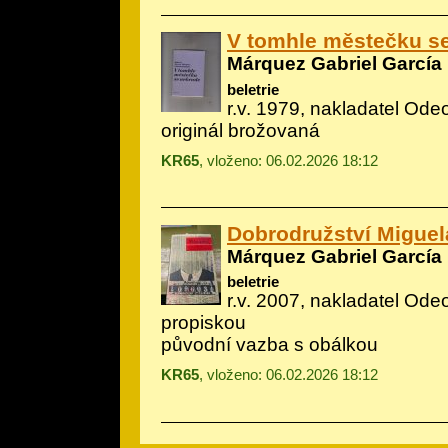
V tomhle městečku s
Márquez Gabriel García
beletrie
r.v. 1979, nakladatel Ode
originál brožovaná
KR65
, vloženo: 06.02.2026 18:12
Dobrodružství Miguela
Márquez Gabriel García
beletrie
r.v. 2007, nakladatel Ode
propiskou
původní vazba s obálkou
KR65
, vloženo: 06.02.2026 18:12