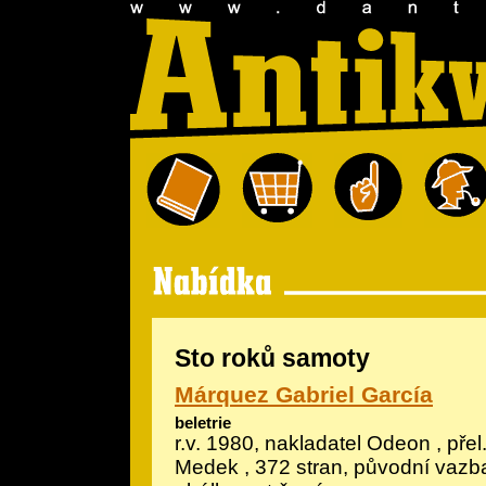
Sto roků samoty
Márquez Gabriel García
beletrie
r.v. 1980, nakladatel Odeon , přel
Medek , 372 stran, původní vazb