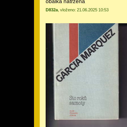
obálka natržená
D832a
, vloženo: 21.06.2025 10:53