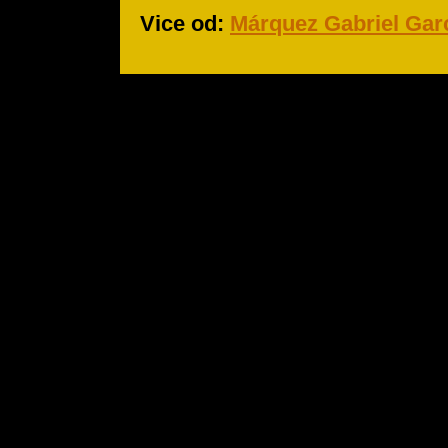
Vice od:
Márquez Gabriel Gar