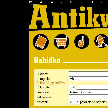
Hledám:
Kategorie:
Pokročilé vyhledávání
Rok vydání:
Ilustroval:
Nakladatel:
Zobrazit
položek na stránku