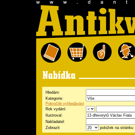
Hledám:
Kategorie:
Pokročilé vyhledávání
Rok vydání:
Ilustroval:
Nakladatel:
Zobrazit
položek na stránku