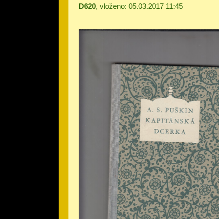
D620
, vloženo: 05.03.2017 11:45