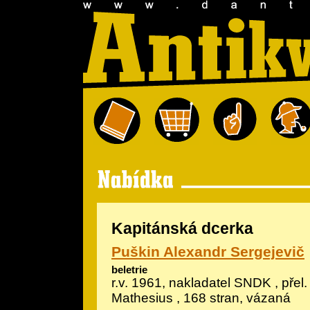
Kapitánská dcerka
Puškin Alexandr Sergejevič
beletrie
r.v. 1961, nakladatel SNDK , přel
Mathesius , 168 stran, vázaná