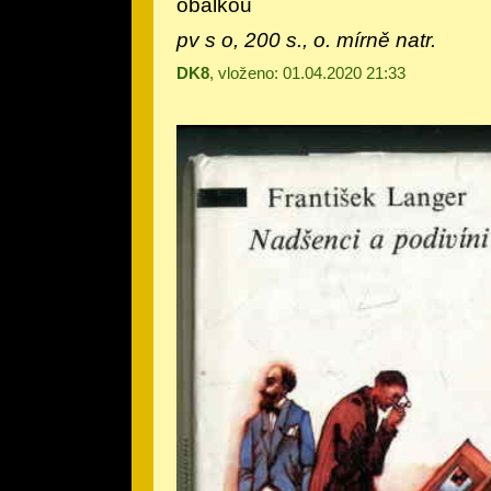
obálkou
pv s o, 200 s., o. mírně natr.
DK8
, vloženo: 01.04.2020 21:33