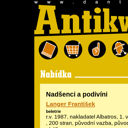
Nadšenci a podivíni
Langer František
beletrie
r.v. 1987, nakladatel Albatros, 1. v
, 200 stran, původní vazba, půvo