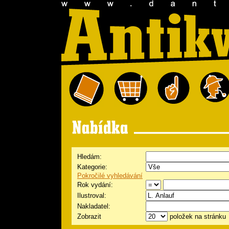
Hledám:
Kategorie:
Pokročilé vyhledávání
Rok vydání:
Ilustroval:
Nakladatel:
Zobrazit
položek na stránku