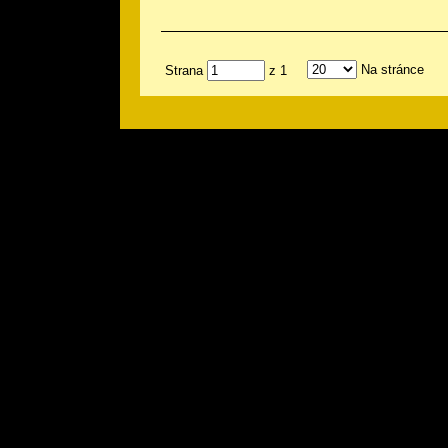
Na stránce
Strana
z 1