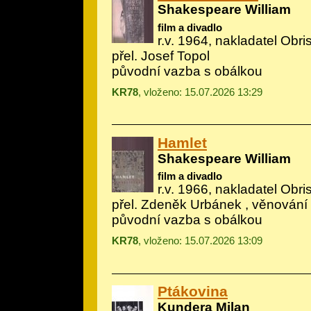
Shakespeare William
film a divadlo
r.v. 1964, nakladatel Obris,
přel. Josef Topol
původní vazba s obálkou
KR78
, vloženo: 15.07.2026 13:29
Hamlet
Shakespeare William
film a divadlo
r.v. 1966, nakladatel Obris,
přel. Zdeněk Urbánek , věnování 
původní vazba s obálkou
KR78
, vloženo: 15.07.2026 13:09
Ptákovina
Kundera Milan