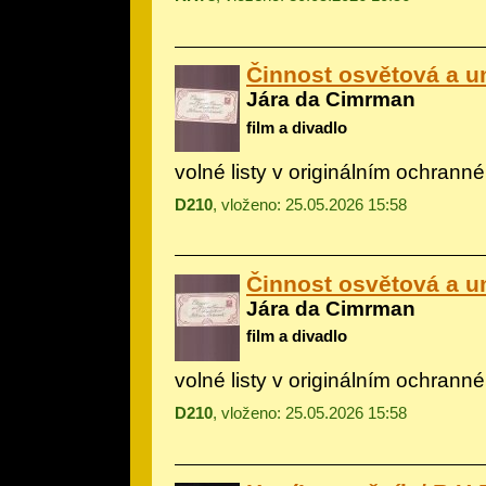
Činnost osvětová a 
Jára da Cimrman
film a divadlo
volné listy v originálním ochrann
D210
, vloženo: 25.05.2026 15:58
Činnost osvětová a 
Jára da Cimrman
film a divadlo
volné listy v originálním ochrann
D210
, vloženo: 25.05.2026 15:58