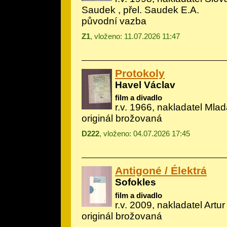
Saudek
, přel. Saudek E.A.
původní vazba
Z1
, vloženo: 11.07.2026 11:47
Protokoly
Havel Václav
film a divadlo
r.v. 1966, nakladatel Mlad
originál brožovaná
D222
, vloženo: 04.07.2026 17:45
Antigoné / Élektrá
Sofokles
film a divadlo
r.v. 2009, nakladatel Artur
originál brožovaná