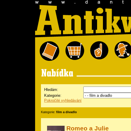
Hledám:
Kategorie:
Pokročilé vyhledávání
Kategorie:
film a divadlo
Romeo a Julie