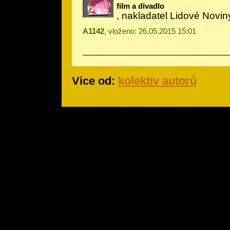
film a divadlo
, nakladatel Lidové Noviny
A1142
, vloženo: 26.05.2015 15:01
Vice od:
kolektiv autorů