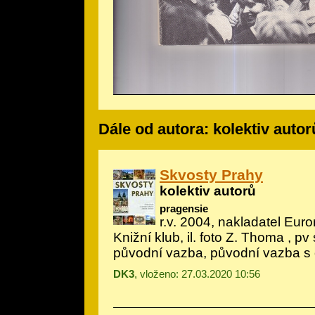
Dále od autora: kolektiv autor
Skvosty Prahy
kolektiv autorů
pragensie
r.v. 2004, nakladatel Eur
Knižní klub, il.
foto Z. Thoma
, pv 
původní vazba, původní vazba s
DK3
, vloženo: 27.03.2020 10:56