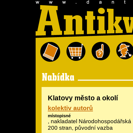
Klatovy město a okolí
kolektiv autorů
místopisné
, nakladatel Národohospodářská
200 stran, původní vazba