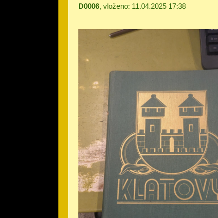
D0006
, vloženo: 11.04.2025 17:38