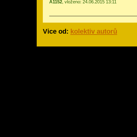
A1152
, vloženo: 24.06.2015 13:11
Vice od:
kolektiv autorů