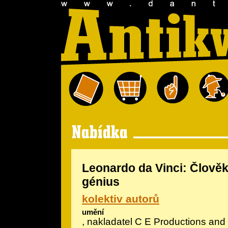
Leonardo da Vinci: Člověk
génius
kolektiv autorů
umění
, nakladatel C E Productions and P