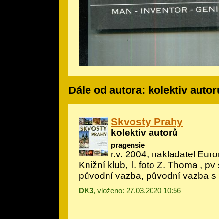
Dále od autora: kolektiv autor
Skvosty Prahy
kolektiv autorů
pragensie
r.v. 2004, nakladatel Eur
Knižní klub, il.
foto Z. Thoma
, pv 
původní vazba, původní vazba s
DK3
, vloženo: 27.03.2020 10:56