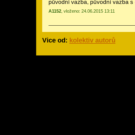
původní vazba, původní vazba s
A1152
, vloženo: 24.06.2015 13:11
Vice od:
kolektiv autorů