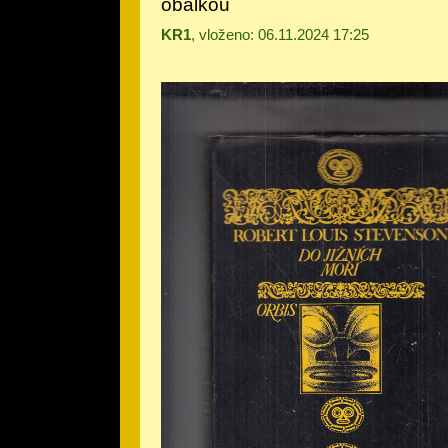
obálkou
KR1
, vloženo: 06.11.2024 17:25