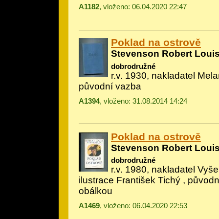
A1182
, vloženo: 06.04.2020 22:47
Poklad na ostrově
Stevenson Robert Loui
dobrodružné
r.v. 1930, nakladatel Melan
původní vazba
A1394
, vloženo: 31.08.2014 14:24
Poklad na ostrově
Stevenson Robert Loui
dobrodružné
r.v. 1980, nakladatel Vyšeh
ilustrace František Tichý
, původn
obálkou
A1469
, vloženo: 06.04.2020 22:53