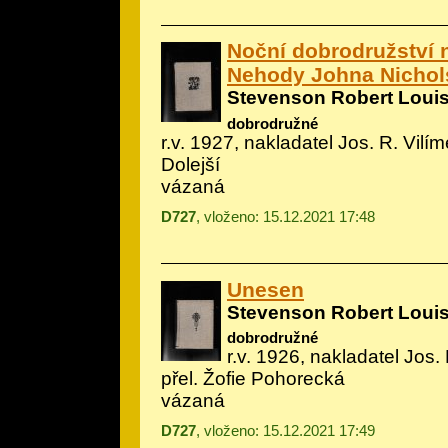
Noční dobrodružství 
Nehody Johna Nicho
Stevenson Robert Loui
dobrodružné
r.v. 1927, nakladatel Jos. R. Vilím
Dolejší
vázaná
D727
, vloženo: 15.12.2021 17:48
Unesen
Stevenson Robert Loui
dobrodružné
r.v. 1926, nakladatel Jos. 
přel. Žofie Pohorecká
vázaná
D727
, vloženo: 15.12.2021 17:49