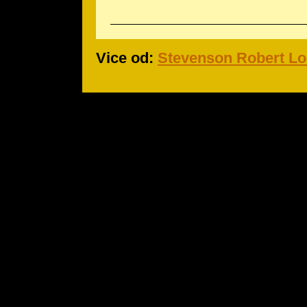
Vice od:
Stevenson Robert Lo