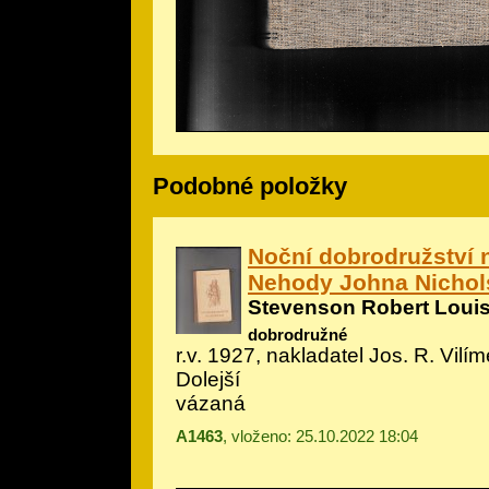
Podobné položky
Noční dobrodružství 
Nehody Johna Nicho
Stevenson Robert Loui
dobrodružné
r.v. 1927, nakladatel Jos. R. Vilím
Dolejší
vázaná
A1463
, vloženo: 25.10.2022 18:04