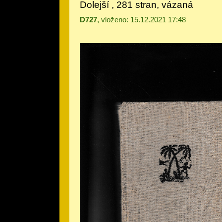
Dolejší , 281 stran, vázaná
D727
, vloženo: 15.12.2021 17:48