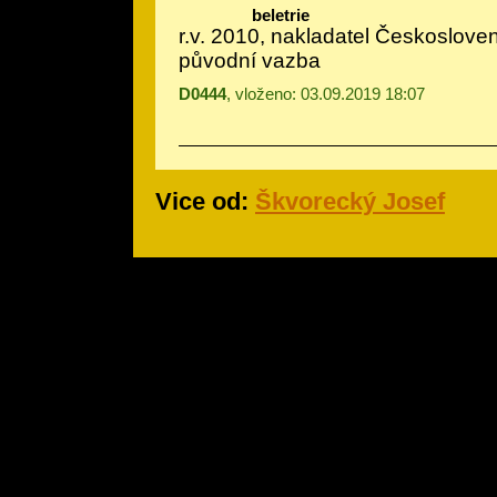
beletrie
r.v. 2010, nakladatel Českoslove
původní vazba
D0444
, vloženo: 03.09.2019 18:07
Vice od:
Škvorecký Josef