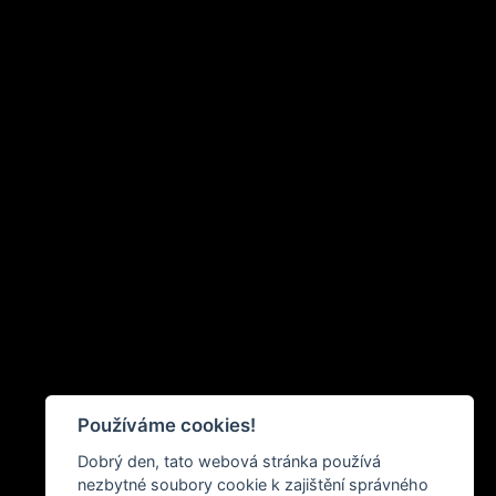
Používáme cookies!
Dobrý den, tato webová stránka používá
nezbytné soubory cookie k zajištění správného