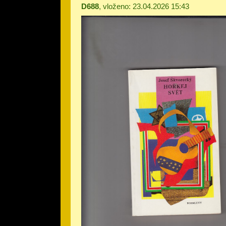
D688
, vloženo: 23.04.2026 15:43