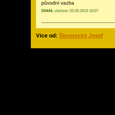
původní vazba
D0444
, vloženo: 03.09.2019 18:07
Vice od:
Škvorecký Josef