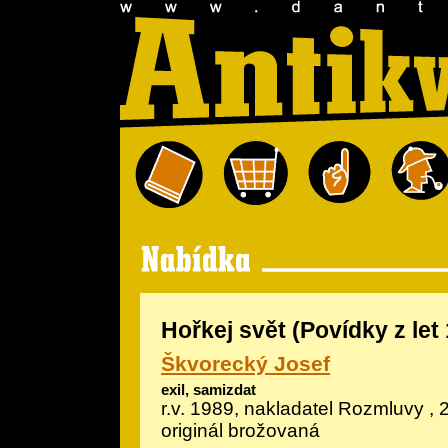
Hořkej svět (Povídky z let
Škvorecký Josef
exil, samizdat
r.v. 1989, nakladatel Rozmluvy , 
originál brožovaná