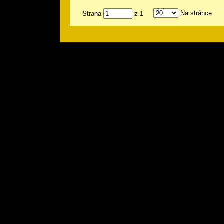
Na stránce
Strana
z 1