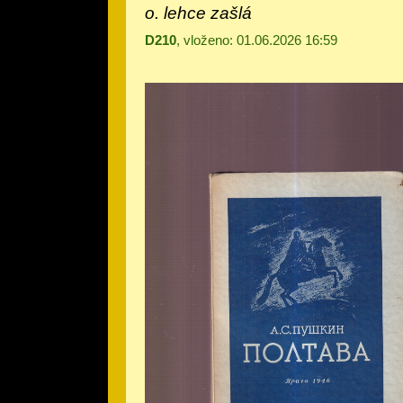
o. lehce zašlá
D210
, vloženo: 01.06.2026 16:59