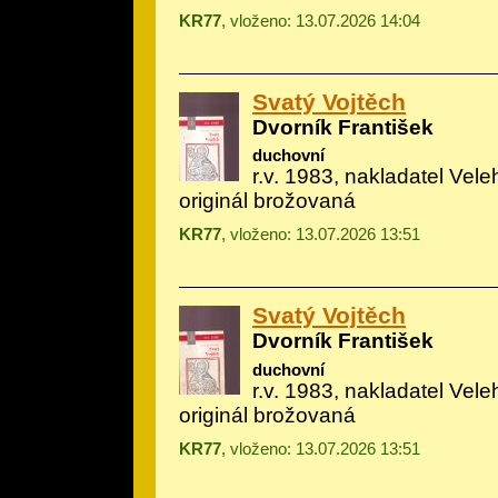
KR77
, vloženo: 13.07.2026 14:04
Svatý Vojtěch
Dvorník František
duchovní
r.v. 1983, nakladatel Vele
originál brožovaná
KR77
, vloženo: 13.07.2026 13:51
Svatý Vojtěch
Dvorník František
duchovní
r.v. 1983, nakladatel Vele
originál brožovaná
KR77
, vloženo: 13.07.2026 13:51