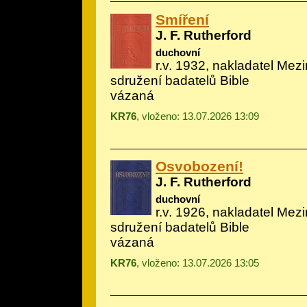
Smíření
J. F. Rutherford
duchovní
r.v. 1932, nakladatel Mez
sdružení badatelů Bible
vázaná
KR76
, vloženo: 13.07.2026 13:09
Osvobození!
J. F. Rutherford
duchovní
r.v. 1926, nakladatel Mez
sdružení badatelů Bible
vázaná
KR76
, vloženo: 13.07.2026 13:05