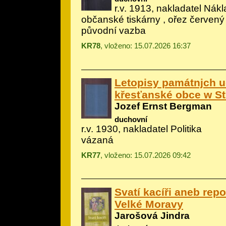
r.v. 1913, nakladatel Nák
občanské tiskárny , ořez červený
původní vazba
KR78
, vloženo: 15.07.2026 16:37
Letopisy památnjch u
křesťanské obce w S
Jozef Ernst Bergman
duchovní
r.v. 1930, nakladatel Politika
vázaná
KR77
, vloženo: 15.07.2026 09:42
Svatí kacíři aneb repo
Velké Moravy
Jarošová Jindra