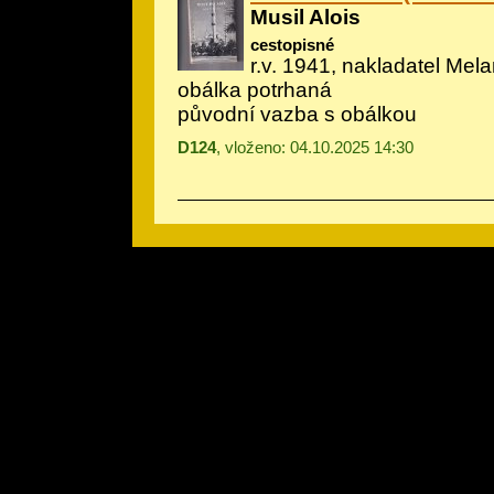
Musil Alois
cestopisné
r.v. 1941, nakladatel Melan
obálka potrhaná
původní vazba s obálkou
D124
, vloženo: 04.10.2025 14:30