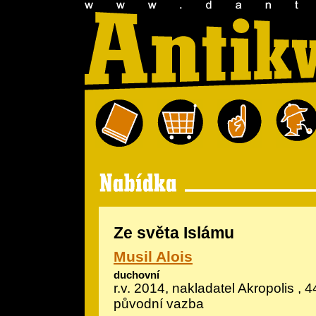
Ze světa Islámu
Musil Alois
duchovní
r.v. 2014, nakladatel Akropolis , 4
původní vazba