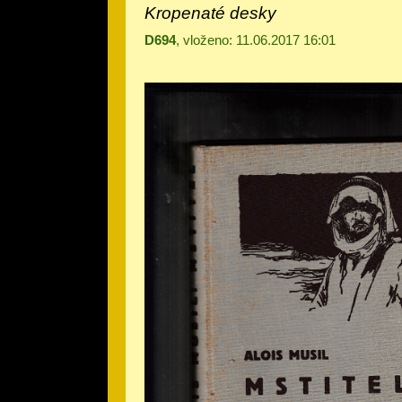
Kropenaté desky
D694
, vloženo: 11.06.2017 16:01