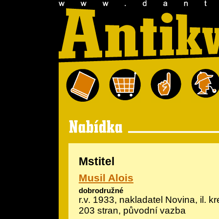
Mstitel
Musil Alois
dobrodružné
r.v. 1933, nakladatel Novina, il.
kr
203 stran, původní vazba