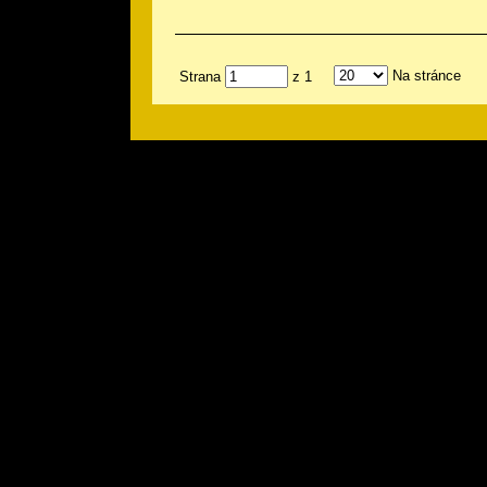
Na stránce
Strana
z 1