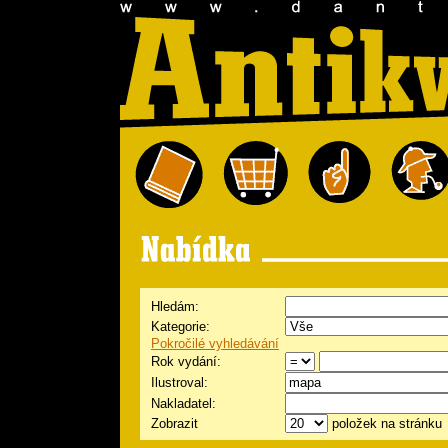
Hledám:
Kategorie:
Pokročilé vyhledávání
Rok vydání:
Ilustroval:
Nakladatel:
Zobrazit
položek na stránku