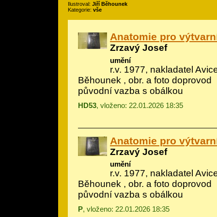
Ilustroval:
Jiří Běhounek
Kategorie:
vše
Anatomie pro výtvarn
Zrzavý Josef
umění
r.v. 1977, nakladatel Avic
Běhounek
, obr. a foto doprovod
původní vazba s obálkou
HD53
, vloženo: 22.01.2026 18:35
Anatomie pro výtvarn
Zrzavý Josef
umění
r.v. 1977, nakladatel Avic
Běhounek
, obr. a foto doprovod
původní vazba s obálkou
P
, vloženo: 22.01.2026 18:35