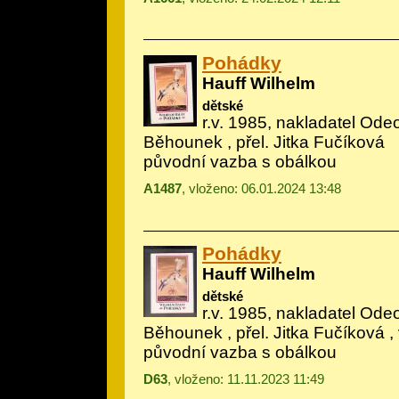
Pohádky
Hauff Wilhelm
dětské
r.v. 1985, nakladatel Odeo
Běhounek
, přel. Jitka Fučíková
původní vazba s obálkou
A1487
, vloženo: 06.01.2024 13:48
Pohádky
Hauff Wilhelm
dětské
r.v. 1985, nakladatel Odeo
Běhounek
, přel. Jitka Fučíková 
původní vazba s obálkou
D63
, vloženo: 11.11.2023 11:49