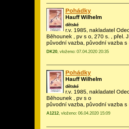
Pohádky
Hauff Wilhelm
dětské
r.v. 1985, nakladatel Odeo
Běhounek
, pv s o, 270 s. , přel.
původní vazba, původní vazba s
DK20
, vloženo: 07.04.2020 20:35
Pohádky
Hauff Wilhelm
dětské
r.v. 1985, nakladatel Odeo
Běhounek
, pv s o
původní vazba, původní vazba s
A1212
, vloženo: 06.04.2020 15:09