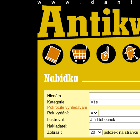
Hledám:
Kategorie:
Pokročilé vyhledávání
Rok vydání:
Ilustroval:
Nakladatel:
Zobrazit
položek na stránku