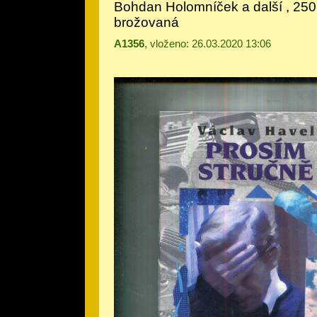
Bohdan Holomníček a další
, 250 
brožovaná
A1356
, vloženo: 26.03.2020 13:06