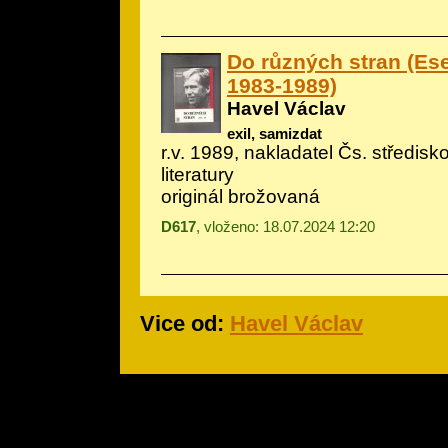
Do různých stran (Ese
1983-1989)
Havel Václav
exil, samizdat
r.v. 1989, nakladatel Čs. středisk
literatury
originál brožovaná
D617
, vloženo: 18.07.2024 12:20
Vice od:
Havel Václav