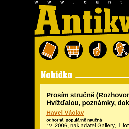
Prosím stručně (Rozhovor
Hvížďalou, poznámky, do
Havel Václav
odborná, populárně naučná
r.v. 2006, nakladatel Gallery, il.
fo