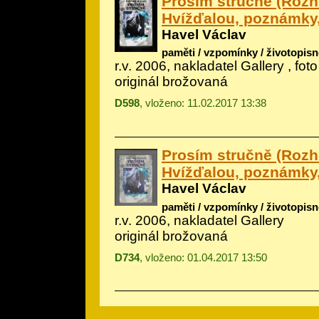
Prosím stručně (Rozh
Hvížďalou, poznámky
Havel Václav
paměti / vzpomínky / životopisn
r.v. 2006, nakladatel Gallery , fo
originál brožovaná
D598
, vloženo: 11.02.2017 13:38
Prosím stručně (Rozh
Hvížďalou, poznámky
Havel Václav
paměti / vzpomínky / životopisn
r.v. 2006, nakladatel Gallery
originál brožovaná
D734
, vloženo: 01.04.2017 13:50