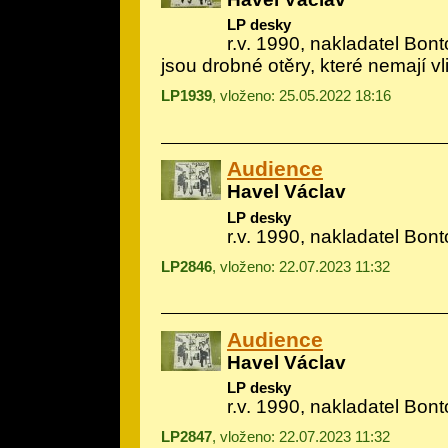
LP desky
r.v. 1990, nakladatel Bon
jsou drobné otěry, které nemají vl
LP1939
, vloženo: 25.05.2022 18:16
Audience
Havel Václav
LP desky
r.v. 1990, nakladatel Bon
LP2846
, vloženo: 22.07.2023 11:32
Audience
Havel Václav
LP desky
r.v. 1990, nakladatel Bon
LP2847
, vloženo: 22.07.2023 11:32