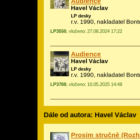
Audience
Havel Václav
LP desky
r.v. 1990, nakladatel Bon
LP3550
, vloženo: 27.08.2024 17:22
Audience
Havel Václav
LP desky
r.v. 1990, nakladatel Bon
LP3769
, vloženo: 10.05.2025 14:48
Dále od autora: Havel Václav
Prosím stručně (Rozh