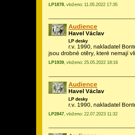
LP1878
, vloženo: 11.05.2022 17:35
Audience
Havel Václav
LP desky
r.v. 1990, nakladatel Bon
jsou drobné otěry, které nemají vl
LP1939
, vloženo: 25.05.2022 18:16
Audience
Havel Václav
LP desky
r.v. 1990, nakladatel Bon
LP2847
, vloženo: 22.07.2023 11:32