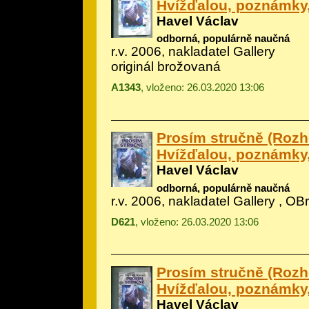
Hvížďalou, poznámky
Havel Václav
odborná, populárně naučná
r.v. 2006, nakladatel Gallery
originál brožovaná
A1343
, vloženo: 26.03.2020 13:06
Prosím stručně (Rozh
Hvížďalou, poznámky
Havel Václav
odborná, populárně naučná
r.v. 2006, nakladatel Gallery , OBr
D621
, vloženo: 26.03.2020 13:06
Prosím stručně (Rozh
Hvížďalou, poznámky
Havel Václav