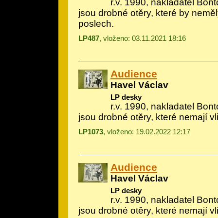
r.v. 1990, nakladatel Bon
jsou drobné otěry, které by neměly
poslech.
LP487
, vloženo: 03.11.2021 18:16
Audience
Havel Václav
LP desky
r.v. 1990, nakladatel Bon
jsou drobné otěry, které nemají v
LP1073
, vloženo: 19.02.2022 12:17
Audience
Havel Václav
LP desky
r.v. 1990, nakladatel Bon
jsou drobné otěry, které nemají vl