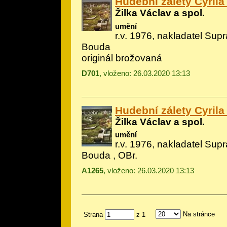
Hudební zálety Cyril
Žilka Václav a spol.
umění
r.v. 1976, nakladatel Supr
Bouda
originál brožovaná
D701
, vloženo: 26.03.2020 13:13
Hudební zálety Cyril
Žilka Václav a spol.
umění
r.v. 1976, nakladatel Supr
Bouda
, OBr.
A1265
, vloženo: 26.03.2020 13:13
Na stránce
Strana
z 1