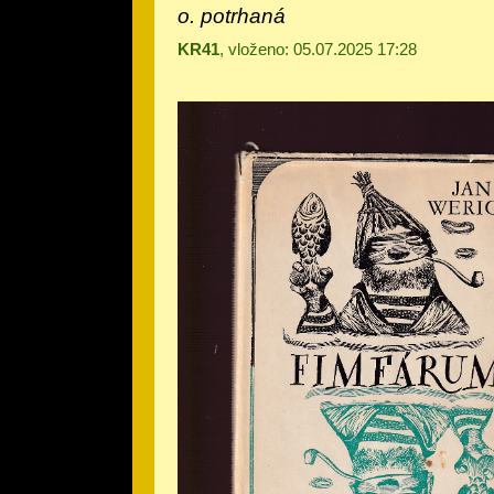
o. potrhaná
KR41
, vloženo: 05.07.2025 17:28