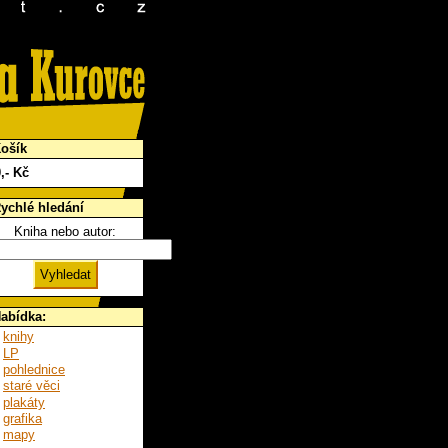
ošík
0
,- Kč
ychlé hledání
Kniha nebo autor:
abídka:
knihy
LP
pohlednice
staré věci
plakáty
grafika
mapy