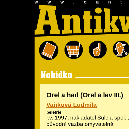
Orel a had (Orel a lev III.)
Vaňková Ludmila
beletrie
r.v. 1997, nakladatel Šulc a spol. 
původní vazba omyvatelná