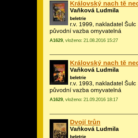
Královský nach tě ne
Vaňková Ludmila
beletrie
r.v. 1999, nakladatel Šulc 
původní vazba omyvatelná
A1629
, vloženo: 21.08.2016 15:27
Královský nach tě ne
Vaňková Ludmila
beletrie
r.v. 1993, nakladatel Šulc
původní vazba omyvatelná
A1629
, vloženo: 21.09.2016 18:17
Dvojí trůn
Vaňková Ludmila
beletrie