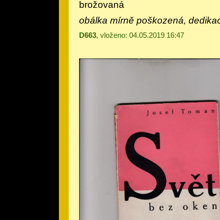
brožovaná
obálka mírně poškozená, dedika
D663
, vloženo: 04.05.2019 16:47