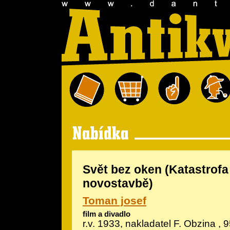
Svět bez oken (Katastrofa
novostavbě)
Toman josef
film a divadlo
r.v. 1933, nakladatel F. Obzina , 9