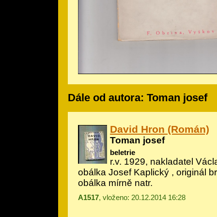
Dále od autora: Toman josef
David Hron (Román)
Toman josef
beletrie
r.v. 1929, nakladatel Václav
obálka Josef Kaplický
, originál 
obálka mírně natr.
A1517
, vloženo: 20.12.2014 16:28