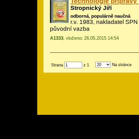
Technologie přípravy
Stropnický Jiří
odborná, populárně naučná
r.v. 1983, nakladatel SPN
původní vazba
A1333
, vloženo: 26.05.2015 14:54
Na stránce
Strana
z 1