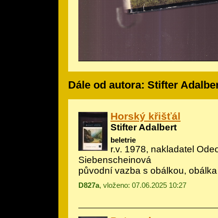
Dále od autora: Stifter Adalbe
Horský křišťál
Stifter Adalbert
beletrie
r.v. 1978, nakladatel Odeo
Siebenscheinová
původní vazba s obálkou, obálka
D827a
, vloženo: 07.06.2025 10:27