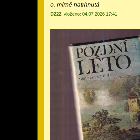
o. mírně natrhnutá
D222
, vloženo: 04.07.2026 17:41