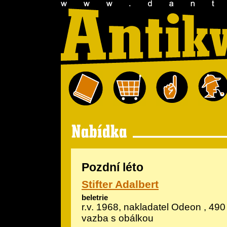
Pozdní léto
Stifter Adalbert
beletrie
r.v. 1968, nakladatel Odeon , 490
vazba s obálkou