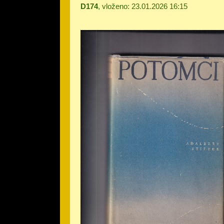
D174
, vloženo: 23.01.2026 16:15