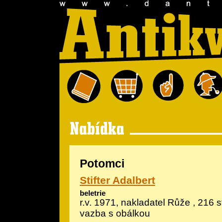
Potomci
Stifter Adalbert
beletrie
r.v. 1971, nakladatel Růže , 216 
vazba s obálkou