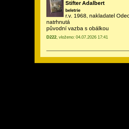
Stifter Adalbert
beletrie
r.v. 1968, nakladatel Odeo
natrhnutá
původní vazba s obálkou
D222
, vloženo: 04.07.2026 17:41