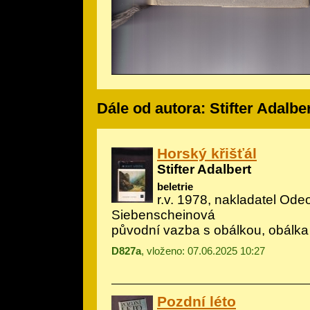
Dále od autora: Stifter Adalbe
Horský křišťál
Stifter Adalbert
beletrie
r.v. 1978, nakladatel Odeo
Siebenscheinová
původní vazba s obálkou, obálka
D827a
, vloženo: 07.06.2025 10:27
Pozdní léto