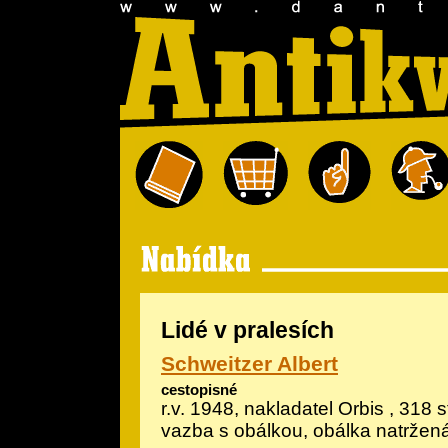
Lidé v pralesích
Schweitzer Albert
cestopisné
r.v. 1948, nakladatel Orbis , 318 
vazba s obálkou, obálka natržen