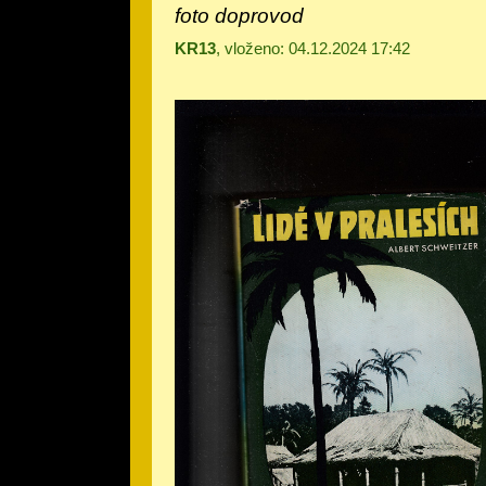
foto doprovod
KR13
, vloženo: 04.12.2024 17:42