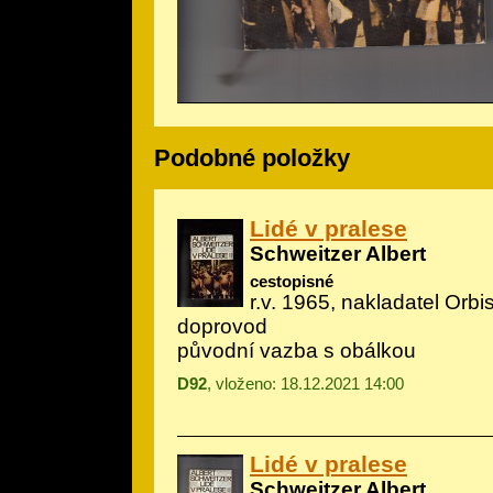
Podobné položky
Lidé v pralese
Schweitzer Albert
cestopisné
r.v. 1965, nakladatel Orbis,
doprovod
původní vazba s obálkou
D92
, vloženo: 18.12.2021 14:00
Lidé v pralese
Schweitzer Albert