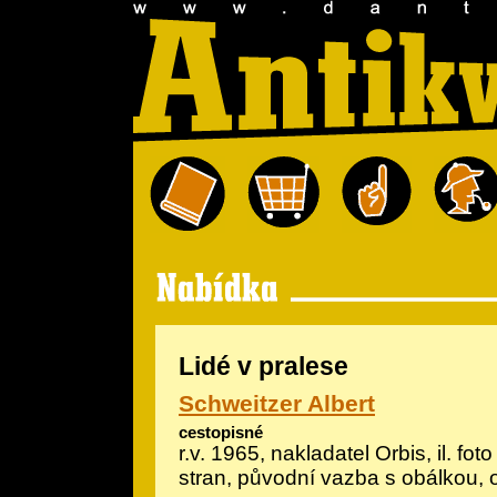
Lidé v pralese
Schweitzer Albert
cestopisné
r.v. 1965, nakladatel Orbis, il.
fot
stran, původní vazba s obálkou, 