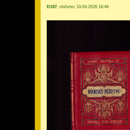
D197
, vloženo: 10.04.2026 16:46