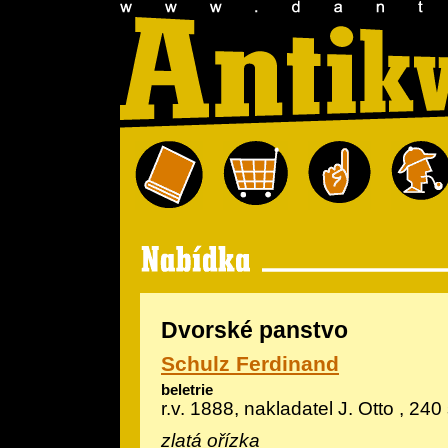
Dvorské panstvo
Schulz Ferdinand
beletrie
r.v. 1888, nakladatel J. Otto , 24
zlatá ořízka