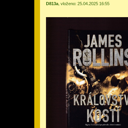
D813a
, vloženo: 25.04.2025 16:55