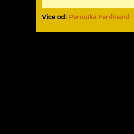
Vice od:
Peroutka Ferdinand