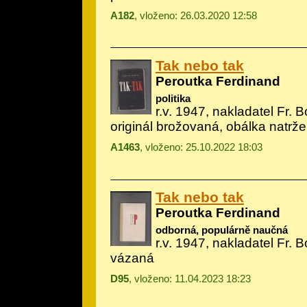
A182
, vloženo: 26.03.2020 12:58
Tak nebo tak
Peroutka Ferdinand
politika
r.v. 1947, nakladatel Fr. 
originál brožovaná, obálka natrž
A1463
, vloženo: 25.10.2022 18:03
Tak nebo tak
Peroutka Ferdinand
odborná, populárně naučná
r.v. 1947, nakladatel Fr. 
vázaná
D95
, vloženo: 11.04.2023 18:23