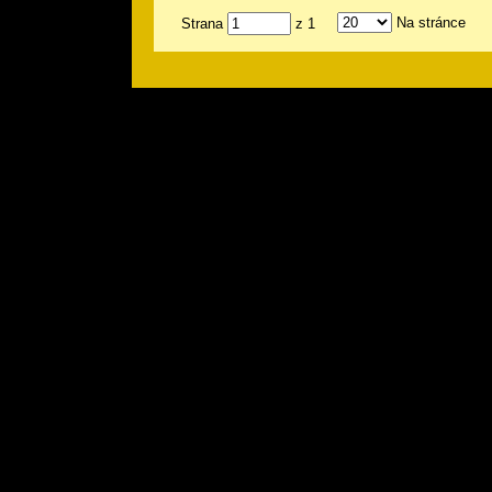
Na stránce
Strana
z 1