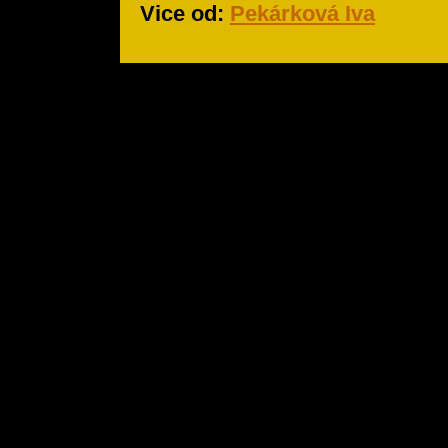
Vice od:
Pekárková Iva