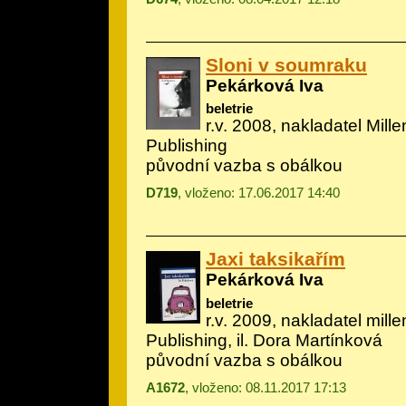
Sloni v soumraku
Pekárková Iva
beletrie
r.v. 2008, nakladatel Mill
Publishing
původní vazba s obálkou
D719
, vloženo: 17.06.2017 14:40
Jaxi taksikařím
Pekárková Iva
beletrie
r.v. 2009, nakladatel mill
Publishing, il.
Dora Martínková
původní vazba s obálkou
A1672
, vloženo: 08.11.2017 17:13