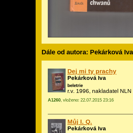
Dále od autora: Pekárková Iva
Dej mi ty prachy
Pekárková Iva
beletrie
r.v. 1996, nakladatel NLN 
A1260
, vloženo: 22.07.2015 23:16
Můj I. Q.
Pekárková Iva