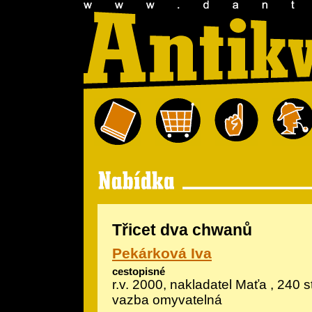
Třicet dva chwanů
Pekárková Iva
cestopisné
r.v. 2000, nakladatel Maťa , 240 
vazba omyvatelná