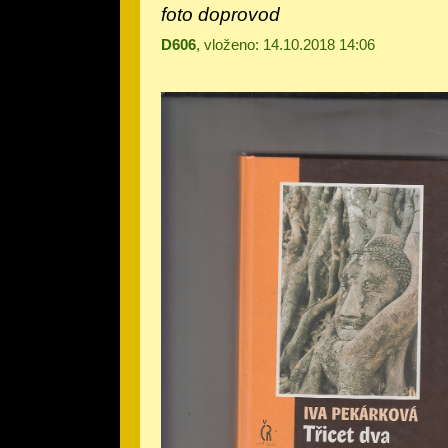
foto doprovod
D606
, vloženo: 14.10.2018 14:06