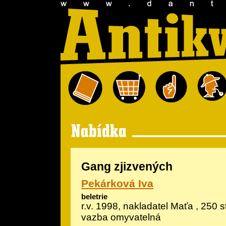
Gang zjizvených
Pekárková Iva
beletrie
r.v. 1998, nakladatel Maťa , 250 
vazba omyvatelná