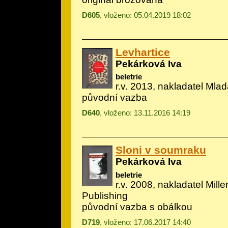
D605
, vloženo: 05.04.2019 18:02
Levhartice
Pekárková Iva
beletrie
r.v. 2013, nakladatel Mlad
původní vazba
D640
, vloženo: 13.11.2016 14:19
Sloni v soumraku
Pekárková Iva
beletrie
r.v. 2008, nakladatel Mill
Publishing
původní vazba s obálkou
D719
, vloženo: 17.06.2017 14:40