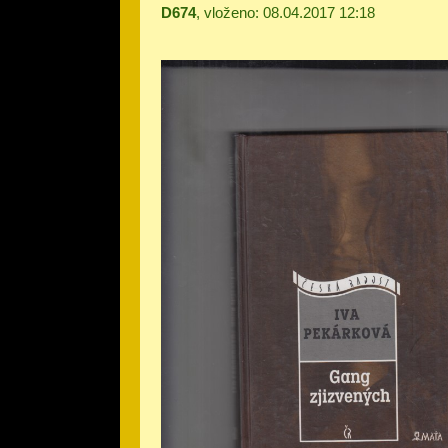
D674
, vloženo: 08.04.2017 12:18