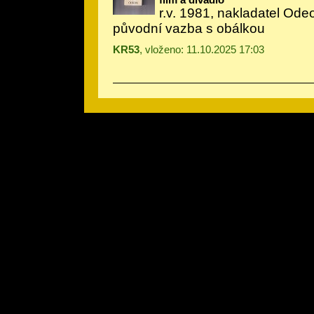
r.v. 1981, nakladatel Ode
původní vazba s obálkou
KR53
, vloženo: 11.10.2025 17:03