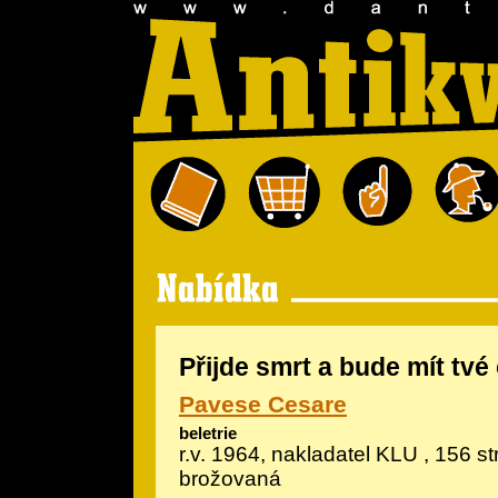
Přijde smrt a bude mít tvé 
Pavese Cesare
beletrie
r.v. 1964, nakladatel KLU , 156 str
brožovaná