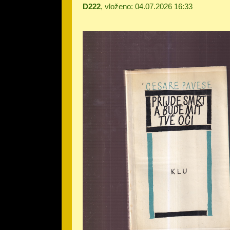
D222
, vloženo: 04.07.2026 16:33