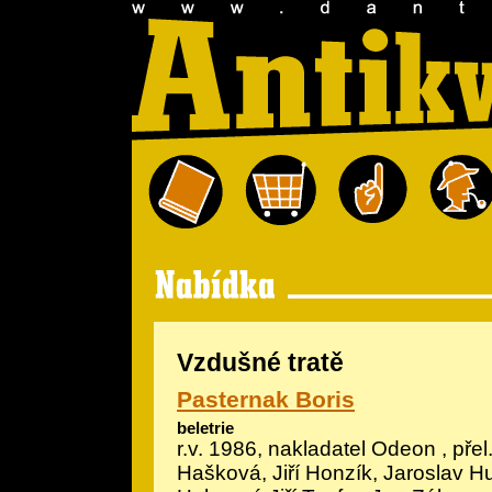
Vzdušné tratě
Pasternak Boris
beletrie
r.v. 1986, nakladatel Odeon , přel
Hašková, Jiří Honzík, Jaroslav H