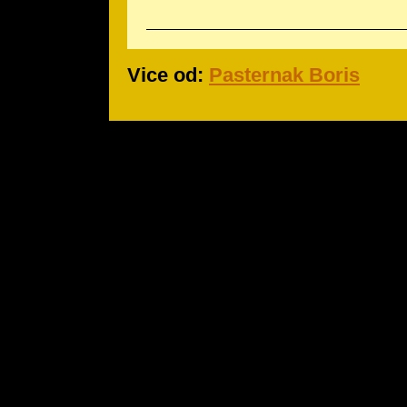
Vice od:
Pasternak Boris