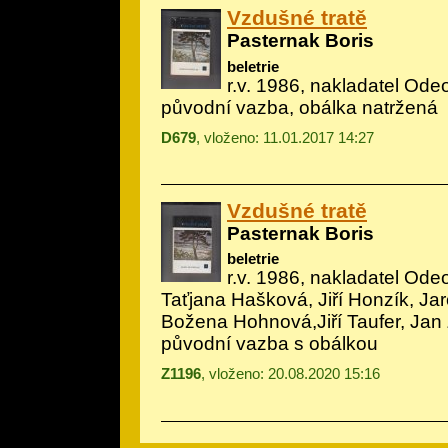
Vzdušné tratě
Pasternak Boris
beletrie
r.v. 1986, nakladatel Ode
původní vazba, obálka natržená
D679
, vloženo: 11.01.2017 14:27
Vzdušné tratě
Pasternak Boris
beletrie
r.v. 1986, nakladatel Odeo
Taťjana Hašková, Jiří Honzík, Jar
Božena Hohnová,Jiří Taufer, Jan
původní vazba s obálkou
Z1196
, vloženo: 20.08.2020 15:16