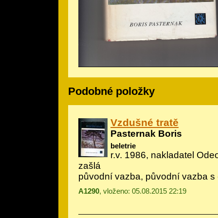
Podobné položky
Vzdušné tratě
Pasternak Boris
beletrie
r.v. 1986, nakladatel Odeo
zašlá
původní vazba, původní vazba s
A1290
, vloženo: 05.08.2015 22:19