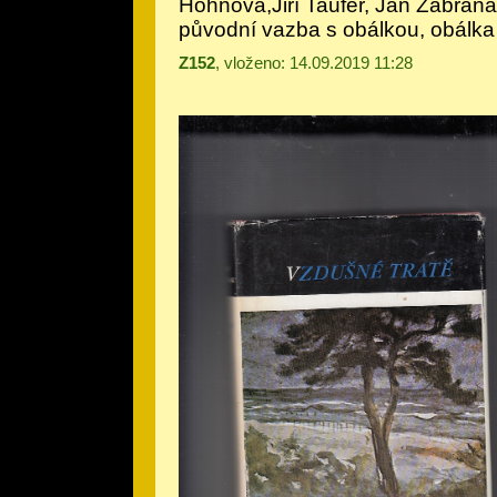
Hohnová,Jiří Taufer, Jan Zábrana 
původní vazba s obálkou, obálka
Z152
, vloženo: 14.09.2019 11:28