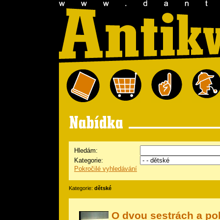
Hledám:
Kategorie:
Pokročilé vyhledávání
Kategorie:
dětské
O dvou sestrách a p