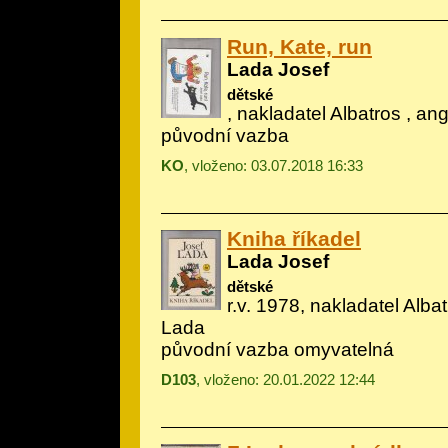
Run, Kate, run
Lada Josef
dětské
, nakladatel Albatros , ang
původní vazba
KO
, vloženo: 03.07.2018 16:33
Kniha říkadel
Lada Josef
dětské
r.v. 1978, nakladatel Albatr
Lada
původní vazba omyvatelná
D103
, vloženo: 20.01.2022 12:44