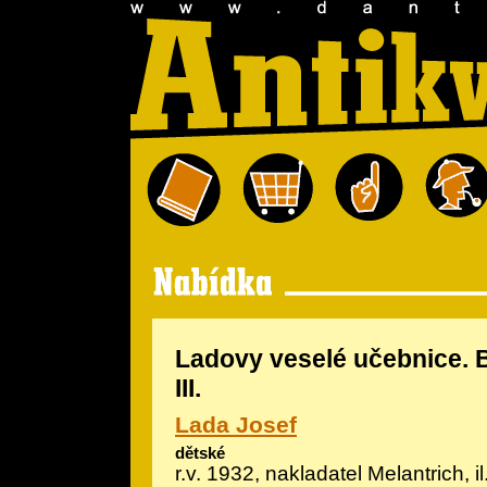
Ladovy veselé učebnice. 
III.
Lada Josef
dětské
r.v. 1932, nakladatel Melantrich, il