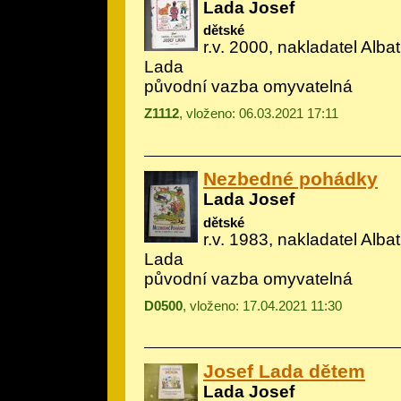
Lada Josef
dětské
r.v. 2000, nakladatel Albatr
Lada
původní vazba omyvatelná
Z1112
, vloženo: 06.03.2021 17:11
Nezbedné pohádky
Lada Josef
dětské
r.v. 1983, nakladatel Albatr
Lada
původní vazba omyvatelná
D0500
, vloženo: 17.04.2021 11:30
Josef Lada dětem
Lada Josef