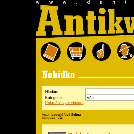
Hledám:
Kategorie:
Pokročilé vyhledávání
Autor:
Lagerlöfová Selma
Kategorie:
vše