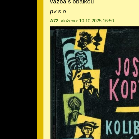
vazba s obálkou
pv s o
A72
, vloženo: 10.10.2025 16:50