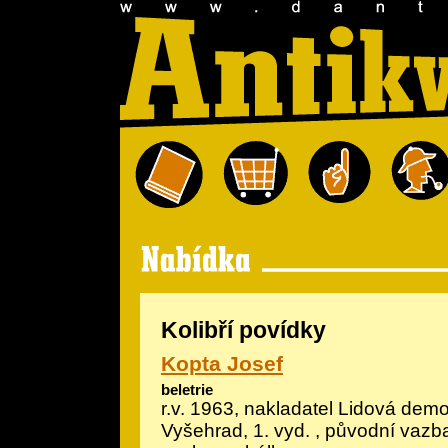
Kolibří povídky
Kopta Josef
beletrie
r.v. 1963, nakladatel Lidová demo
Vyšehrad, 1. vyd. , původní vazb