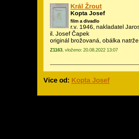
Král Žrout
Kopta Josef
film a divadlo
r.v. 1946, nakladatel Jar
il.
Josef Čapek
originál brožovaná, obálka natrž
Z1163
, vloženo: 20.08.2022 13:07
Vice od:
Kopta Josef